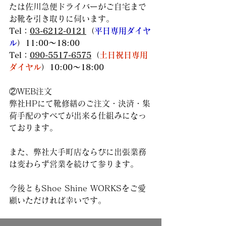
たは佐川急便ドライバーがご自宅まで
お靴を引き取りに伺います。
Tel：
03-6212-0121
（
平日専用ダイヤ
ル
）11:00～18:00
Tel：
090-5517-6575
（
土日祝日専用
ダイヤル
）10:00～18:00
②WEB注文
弊社HPにて靴修繕のご注文・決済・集
荷手配のすべてが出来る仕組みになっ
ております。
また、弊社大手町店ならびに出張業務
は変わらず営業を続けて参ります。
今後ともShoe Shine WORKSをご愛
顧いただければ幸いです。