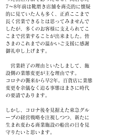
7〜8年前は靴磨き店舗を商売的に懐疑
的に見ていた人も多く、正直ここまで
長く営業できるとは思ってみませんで
したが、多くのお客様に支えられてこ
こまで営業することが出来ました。皆
さまのこれまでの温かいご支援に感謝
御礼申し上げます。
　営業終了の理由といたしまして、施
設側の業態変更が主な理由です。
コロナの襲来から早2年。百貨店に業態
変更を余儀なく迫る事態はまさに時代
の要請であります。
しかし、コロナ後を見据えた東急グル
ープの経営戦略を注視しつつ、新たに
生まれ変わる商業施設の船出の日を見
守りたいと思います。