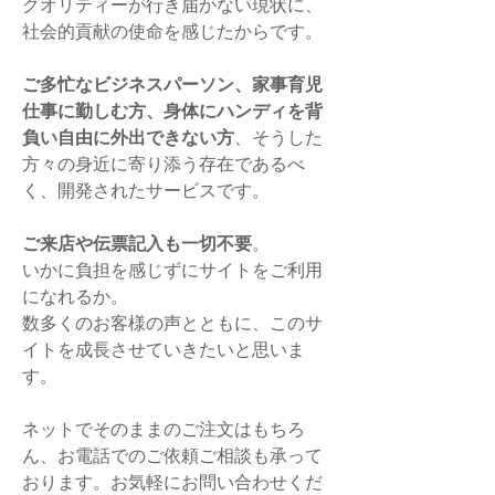
クオリティーが行き届かない現状に、
社会的貢献の使命を感じたからです。
ご多忙なビジネスパーソン、家事育児
仕事に勤しむ方、身体にハンディを背
負い自由に外出できない方
、そうした
方々の身近に寄り添う存在であるべ
く、開発されたサービスです。
ご来店や伝票記入も一切不要
。
いかに負担を感じずにサイトをご利用
になれるか。
数多くのお客様の声とともに、このサ
イトを成長させていきたいと思いま
す。
ネットでそのままのご注文はもちろ
ん、お電話でのご依頼ご相談も承って
おります。お気軽にお問い合わせくだ