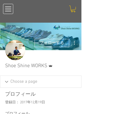
その他
フォローする
管理者
Shoe Shine WORKS
プロフィール
登録日： 2017年12月19日
プロフィール