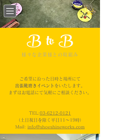
B to B
様々な企業様との取組み
ご希望に沿った日時と場所にて
出張靴磨きイベント
を​いたします。
まずはお電話にて気軽にご相談ください。
TEL:
03-6212-0121
（土日祝日を除く平日11～19時）
​Mail:
info@shoeshineworks.com