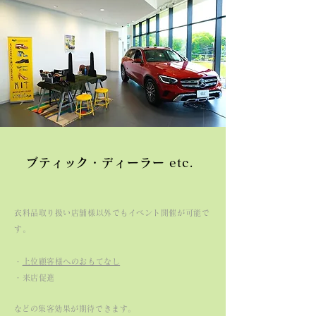
ブティック・ディーラー etc.
衣料品取り扱い店舗様以外でもイベント開催が可能で
す。
・
上位顧客様へのおもてなし
・来店促進
​などの集客効果が期待できます。