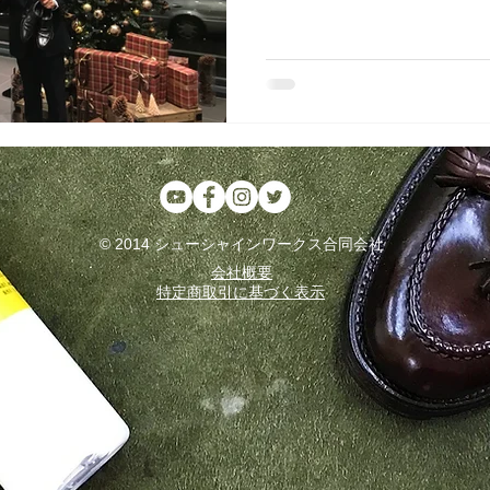
ベントに育ってきているよう
に今イベントの仕掛け人である
© 2014 シューシャインワークス合同会社
会社概要
特定商取引に基づく表示