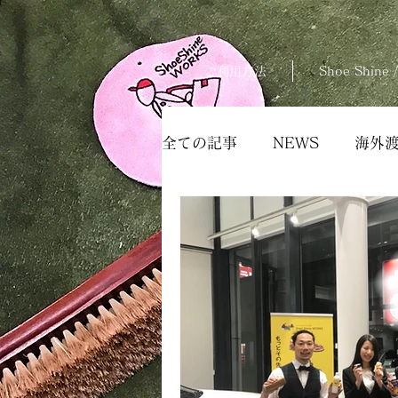
ご利用方法
Shoe Shine /
全ての記事
NEWS
海外