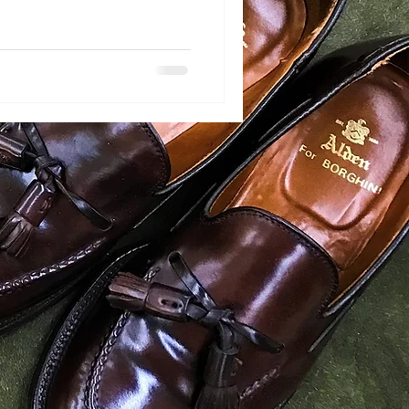
に思います。 これもひとえ
伝説のセールス長田...