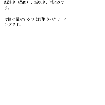
銀浮き（凸凹）、塩吹き、雨染み
で
す。
今回ご紹介するのは
雨染み
のクリーニ
ングです。