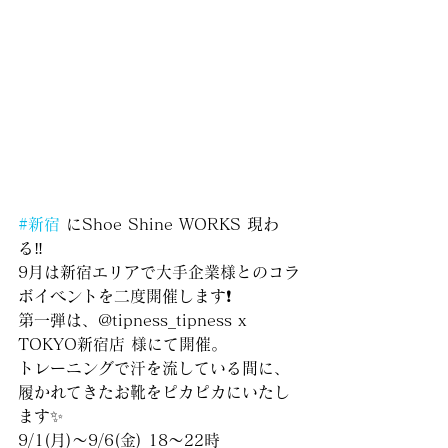
#新宿
 にShoe Shine WORKS 現わ
る‼︎
9月は新宿エリアで大手企業様とのコラ
ボイベントを二度開催します❗️
第一弾は、@tipness_tipness x 
TOKYO新宿店 様にて開催。
トレーニングで汗を流している間に、
履かれてきたお靴をピカピカにいたし
ます✨
9/1(月)〜9/6(金) 18〜22時