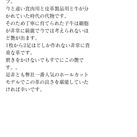
フ。
今と違い食肉用と皮革製品用と牛が分
かれていた時代の代物です。
そのため丁寧に育てられた子牛は細胞
が非常に綺麗で今では考えられないほ
ど艶が出ます。
1枚から2足ほどしか作れない非常に貴
重な革です。
磨きをかけないでもすでにこの艶で
す。。
是非とも弊社一番人気のホールカット
モデルでこの革の良さを堪能していた
ければ幸いです。