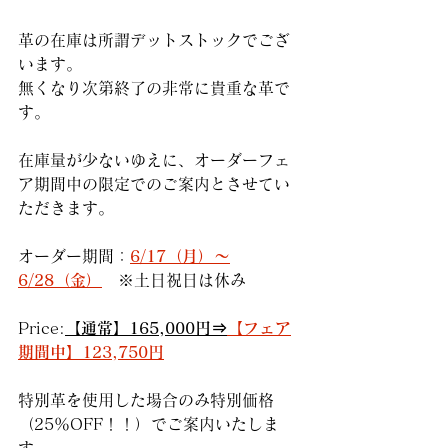
革の在庫は所謂デットストックでござ
います。
無くなり次第終了の非常に貴重な革で
す。
在庫量が少ないゆえに、オーダーフェ
ア期間中の限定でのご案内とさせてい
ただきます。
オーダー期間：
6/17（月）～
6/28（金）
※土日祝日は休み
Price:
【通常】165,000円⇒
【フェア
期間中】123,750円
特別革を使用した場合のみ特別価格
（25％OFF！！）でご案内いたしま
す。