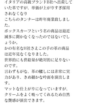
イタリアの高級ブランドB社へ出荷して
いた革ですが、単価が上がりすぎ採用
されなくなり
こちらのタンナーは昨年廃業致しまし
た。
ボックスカーフという名の商品は最近
滅多に聞かなくなったのではないでし
ょうか。
かの有名なH社さえこの手の革の商品
は近年見なくなりました。
世界的にも供給量が絶対的に足りない
のです。
言わずもがな、革の鞣しには非常に実
力があり、きめ細かな吟面を演出しま
す。
マットな仕上がりになっていますが、
クリームをよく吸ってくれるため自然
な艶感が演出できます。