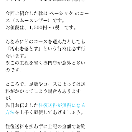
今回ご紹介した靴は 
ベーシック 
のコー
ス（スムースレザー）です。
お値段は、
1,500円～+税
　です。
ちなみにどのコースを選んだとしても
「
汚れを落とす
」という行為は必ず行
ないます。
※この工程を省く専門店が意外と多い
のです。
ところで、足数やコースによっては送
料がかかってしまう場合もあります
が、
先日お伝えした
往復送料が無料になる
方法
を上手く駆使してあげましょう。
往復送料を払わずに上記の金額でお靴