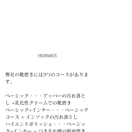
HERMES
弊社の靴磨きには3つのコースがありま
す。
ベーシック・・・アッパーの汚れ落と
し +乳化性クリームでの靴磨き
ベーシック+インナー・・・ベーシック
コース + インソックの汚れ落とし
ハイエンドポリッシュ・・・ベーシッ
ク+インナー + つま先＆踵の鏡面磨き