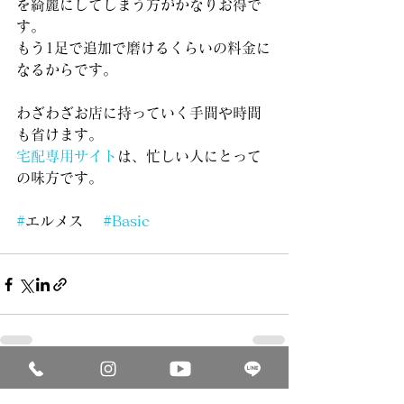
を綺麗にしてしまう方がかなりお得で
す。
もう1足で追加で磨けるくらいの料金に
なるからです。
わざわざお店に持っていく手間や時間
も省けます。
宅配専用サイト
は、忙しい人にとって
の味方です。
#
エルメス 　
#Basic
すべて表示
最新記事