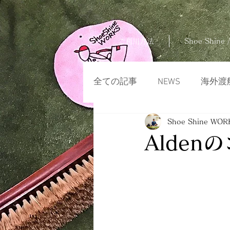
ご利用方法
Shoe Shine /
全ての記事
NEWS
海外渡
Shoe Shine WOR
Alde