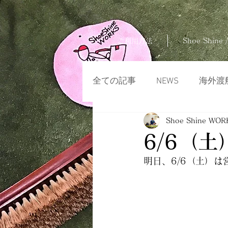
ご利用方法
Shoe Shine /
全ての記事
NEWS
海外渡
Shoe Shine WOR
6/6（
明日、6/6（土）