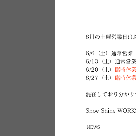
6月の土曜営業日は
6/6（土）通常営業
6/13（土）通常営
6/20（土）
臨時休
6/27（土）
臨時休
混在しており分かり
Shoe Shine WO
NEWS