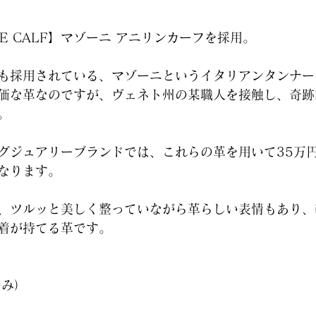
LINE CALF】マゾーニ アニリンカーフを採用。
も採用されている、マゾーニというイタリアンタンナー
価な革なのですが、ヴェネト州の某職人を接触し、奇跡
。
グジュアリーブランドでは、これらの革を用いて35万
なります。
、ツルッと美しく整っていながら革らしい表情もあり、
着が持てる革です。
！
のみ）