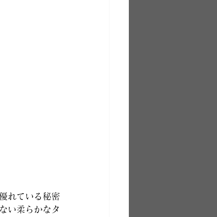
優れている秘密
ない柔らかなタ