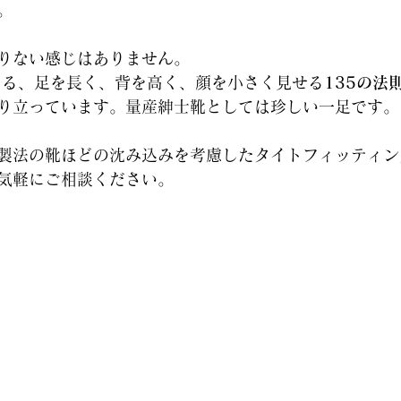
。
りない感じはありません。
徴である、足を長く、背を高く、顔を小さく見せる
135の法
り立っています。量産紳士靴としては珍しい一足です。
製法の靴ほどの沈み込みを考慮したタイトフィッティン
気軽にご相談ください。