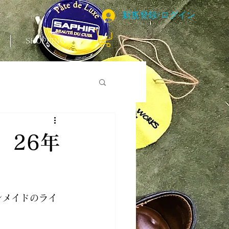
新規登録/ログイン
SHOPPING
 26年
ンメイドのライ