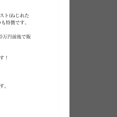
スト(ねじれた
のも特徴です。
0万円前後で販
す！
す。