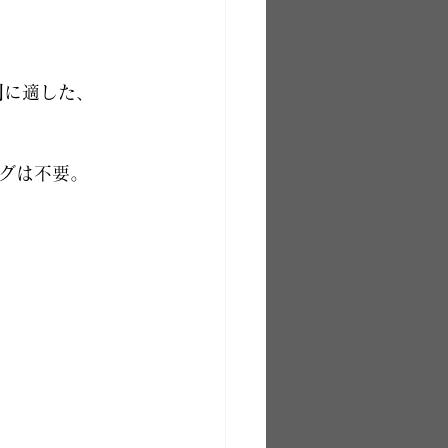
則
に適した、
グは不要。