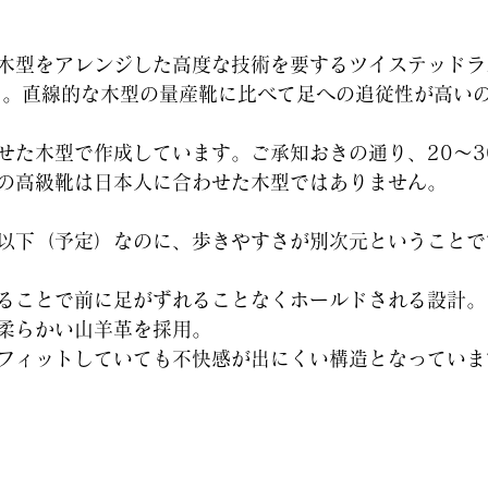
木型をアレンジした高度な技術を要するツイステッドラ
た。直線的な木型の量産靴に比べて足への追従性が高い
せた木型で作成しています。ご承知おきの通り、20～3
の高級靴は日本人に合わせた木型ではありません。
以下（予定）なのに、歩きやすさが別次元ということで
ることで前に足がずれることなくホールドされる設計。
柔らかい山羊革を採用。
フィットしていても不快感が出にくい構造となっていま