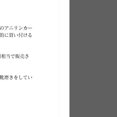
のアニリンカー
的に買い付ける
円相当で販売さ
靴磨きをしてい