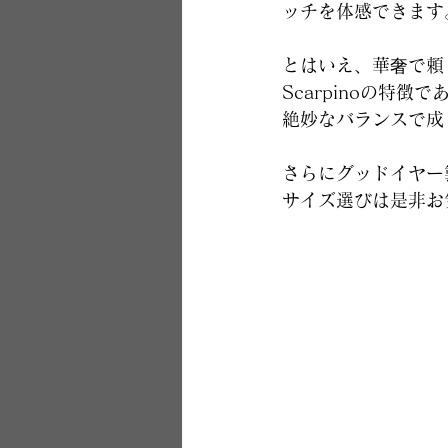
ッチを体感できます
とはいえ、華奢で頼
Scarpinoの特
絶妙なバランスで成
さらにグッドイヤー
サイズ選びは是非お