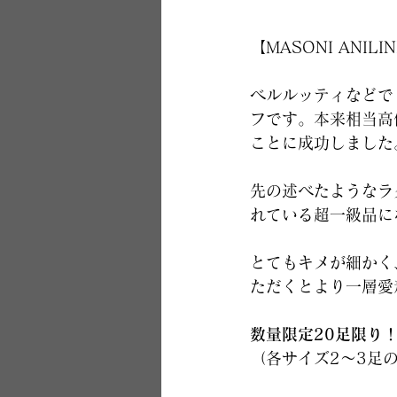
【MASONI ANI
ベルルッティなどで
フです。本来相当高
ことに成功しました
先の述べたようなラ
れている超一級品に
とてもキメが細かく
ただくとより一層愛
数量限定20足限り
（各サイズ2～3足