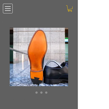
Leather Opened Allsole
(Italy)