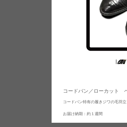
コードバン／ローカット 
コードバン特有の履きジワの毛羽立
お届け納期：約１週間