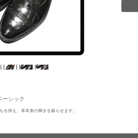
ベーシック
ちを抑え、革本来の輝きを蘇らせます。