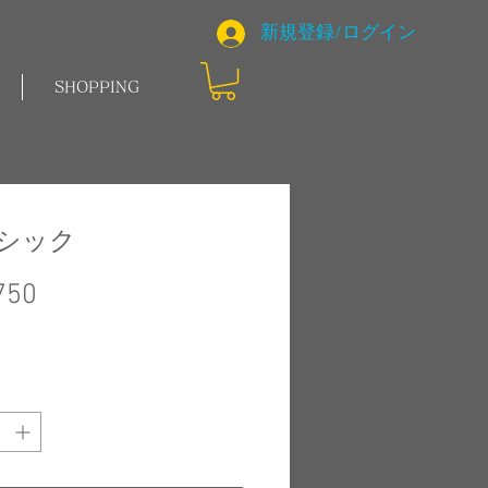
新規登録/ログイン
SHOPPING
シック
価
750
格