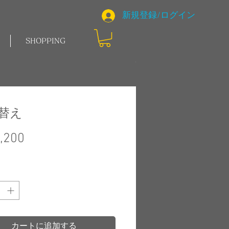
新規登録/ログイン
SHOPPING
替え
価
,200
格
カートに追加する