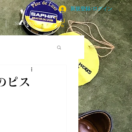
新規登録/ログイン
SHOPPING
ェのピス