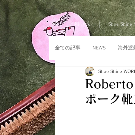
ご利用方法
Shoe Shine /
全ての記事
NEWS
海外渡
Shoe Shine WOR
Rober
ポーク靴