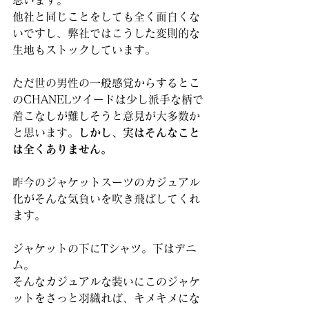
思います。
他社と同じことをしても全く面白くな
いですし、弊社ではこうした変則的な
生地もストックしています。
ただ世の男性の一般感覚からするとこ
のCHANELツイードは少し派手な柄で
着こなしが難しそうと意見が大多数か
と思います。
しかし、実はそんなこと
は全くありません。
昨今のジャケットスーツのカジュアル
化がそんな気負いを吹き飛ばしてくれ
ます。
ジャケットの下にTシャツ。下はデニ
ム。
そんなカジュアルな装いにこのジャケ
ットをさっと羽織れば、キメキメにな