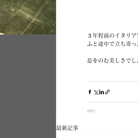
３年程前のイタリア
ふと途中で立ち寄っ
息をのむ美しさでし
最新記事