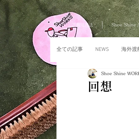
ご利用方法
Shoe Shine /
全ての記事
NEWS
海外渡
Shoe Shine WOR
回想