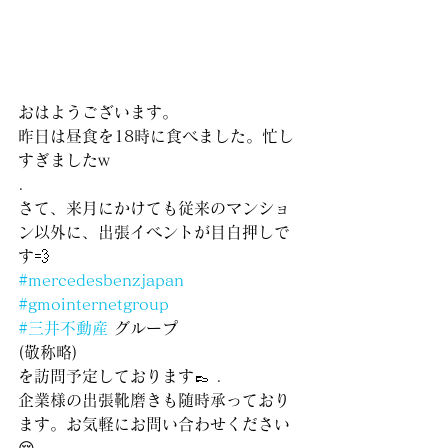
おはようございます。
昨日は昼食を18時に食べました。忙し
すぎましたw
.
さて、来月にかけても従来のマンショ
ン以外に、出張イベントが目白押しで
す💨
#mercedesbenzjapan
#gmointernetgroup
#三井不動産
 グループ
(敬称略)
を訪問予定しております👞 .
企業様の出張靴磨きも随時承っており
ます。お気軽にお問い合わせください
😌