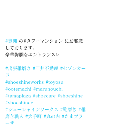
#豊洲
 の#タワーマンション にお邪魔
しております。
豪華絢爛なエントランス✨
.
#出張靴磨き
#三井不動産
#セゾンカー
ド
#shoeshineworks
#toyosu
#ootemachi
#marunouchi
#tamaplaza
#shoecare
#shoeshine
#shoeshiner
#シューシャインワークス
#靴磨き
#靴
磨き職人
#大手町
#丸の内
#たまプラ
ーザ