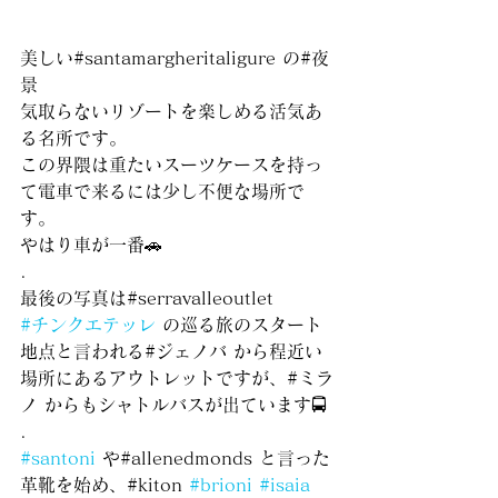
美しい#santamargheritaligure の#夜
景 
気取らないリゾートを楽しめる活気あ
る名所です。
この界隈は重たいスーツケースを持っ
て電車で来るには少し不便な場所で
す。
やはり車が一番🚗
.
最後の写真は#serravalleoutlet 
#チンクエテッレ
 の巡る旅のスタート
地点と言われる#ジェノバ から程近い
場所にあるアウトレットですが、#ミラ
ノ からもシャトルバスが出ています🚍
.
#santoni
 や#allenedmonds と言った
革靴を始め、#kiton 
#brioni
#isaia